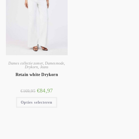
Dames collectie zomer
,
Damesmode
,
Drykorn
,
Jeans
Retain white Drykorn
€
84,97
€
169,95
Opties selecteren