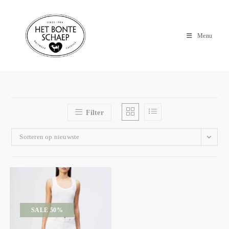
Menu
Filter
Sorteren op nieuwste
SALE 50%