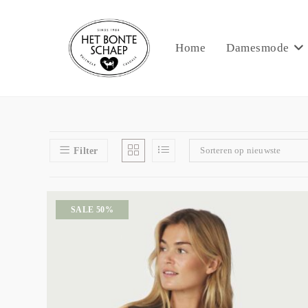
Home
Damesmode
Sorteren op nieuwste
Filter
SALE 50%