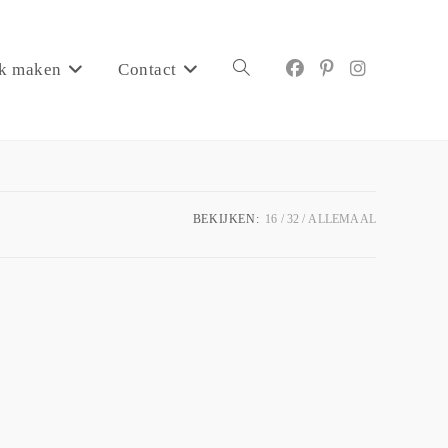
k maken
Contact
BEKIJKEN:
16
32
ALLEMAAL