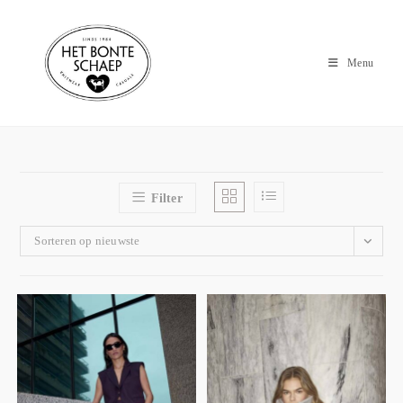
Menu
Filter
Sorteren op nieuwste