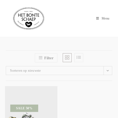
Menu
Filter
Sorteren op nieuwste
SALE 50%