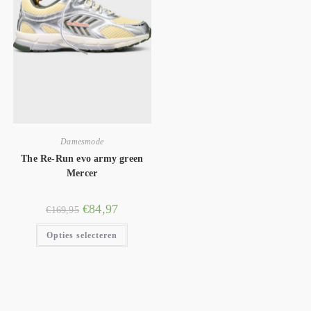
Damesmode
The Re-Run evo army green
Mercer
€
84,97
€
169,95
Opties selecteren