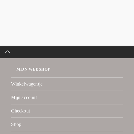
MIJN WEBSHOP
Winkelwagentje
Mijn account
Checkout
Shop