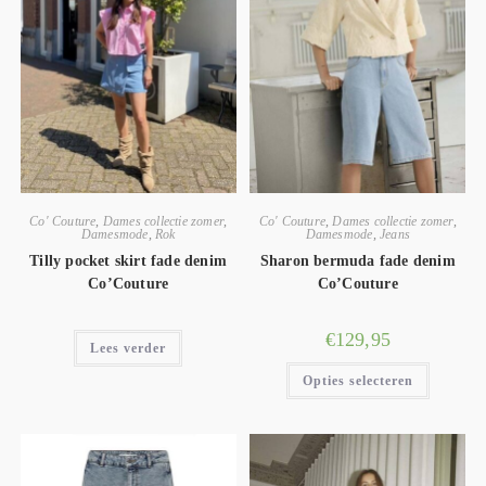
Co' Couture
,
Dames collectie zomer
,
Co' Couture
,
Dames collectie zomer
,
Damesmode
,
Rok
Damesmode
,
Jeans
Tilly pocket skirt fade denim
Sharon bermuda fade denim
Co’Couture
Co’Couture
€
129,95
Lees verder
Opties selecteren