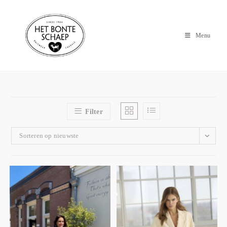
Menu
Filter
Sorteren op nieuwste