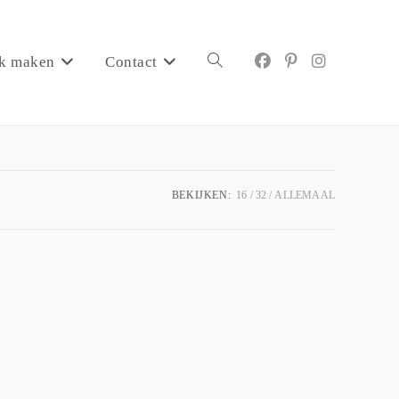
k maken
Contact
BEKIJKEN:
16
32
ALLEMAAL