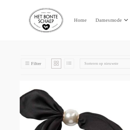
Home
Damesmode
Sorteren op nieuwste
Filter