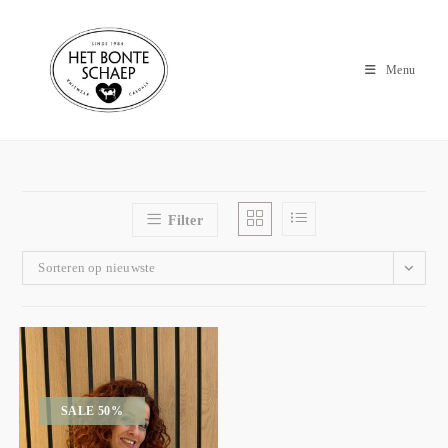
Menu
Filter
Sorteren op nieuwste
SALE 50%