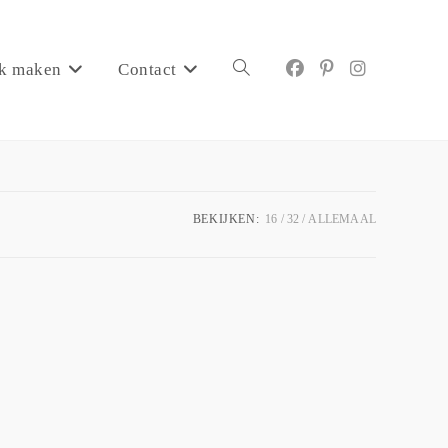
k maken
Contact
BEKIJKEN:
16
32
ALLEMAAL