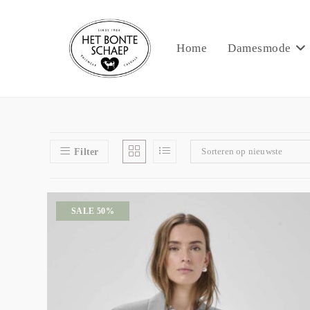
Home
Damesmode
Sorteren op nieuwste
Filter
SALE 50%