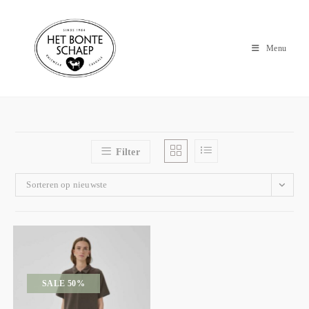
Menu
Filter
Sorteren op nieuwste
SALE 50%