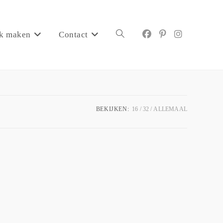
k maken
Contact
BEKIJKEN:
16
32
ALLEMAAL