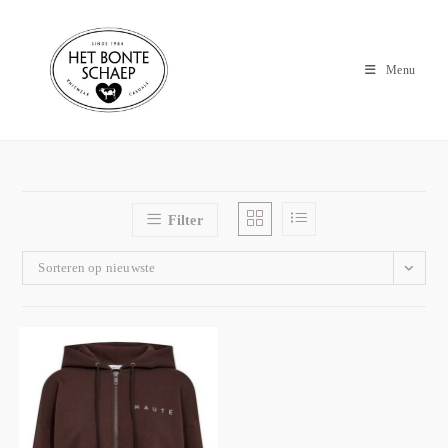
Menu
Filter
Sorteren op nieuwste