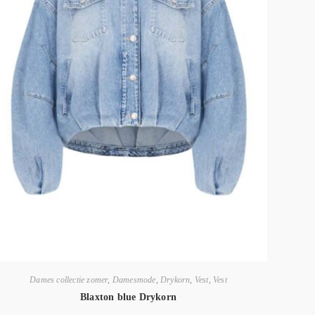
Dames collectie zomer
,
Damesmode
,
Drykorn
,
Vest
,
Vest
Blaxton blue Drykorn