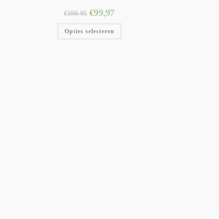
€
99,97
€
199,95
Opties selecteren