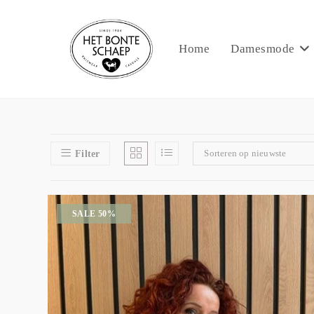
Home
Damesmode
Sorteren op nieuwste
Filter
SALE 50%