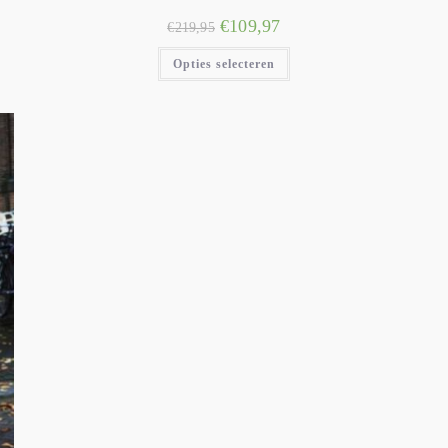
€
109,97
€
219,95
Opties selecteren