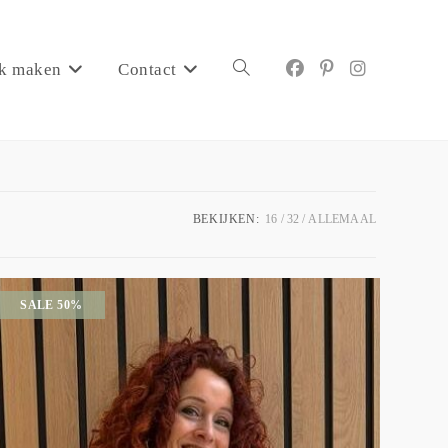
k maken
Contact
BEKIJKEN:
16
32
ALLEMAAL
SALE 50%