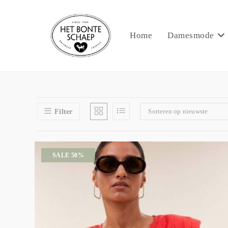
Home
Damesmode
Sorteren op nieuwste
Filter
SALE 50%