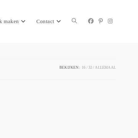
k maken
Contact
BEKIJKEN:
16
32
ALLEMAAL