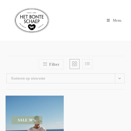
Menu
Filter
Sorteren op nieuwste
SALE 50%