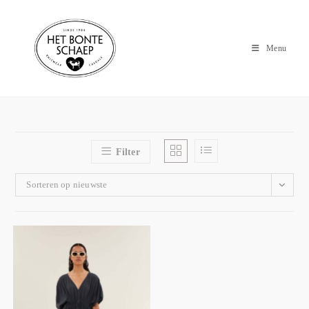
Menu
Filter
Sorteren op nieuwste