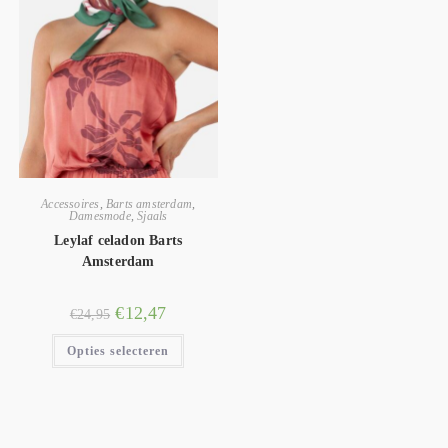
Accessoires
,
Barts amsterdam
,
Damesmode
,
Sjaals
Leylaf celadon Barts
Amsterdam
€
12,47
€
24,95
Opties selecteren