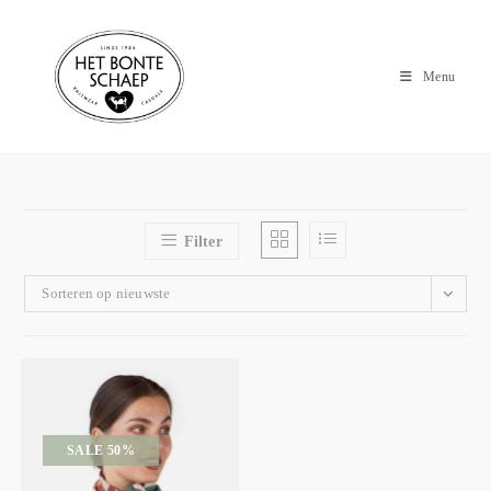
Menu
Filter
Sorteren op nieuwste
SALE 50%