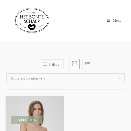
Menu
Filter
Sorteren op nieuwste
SALE 50%