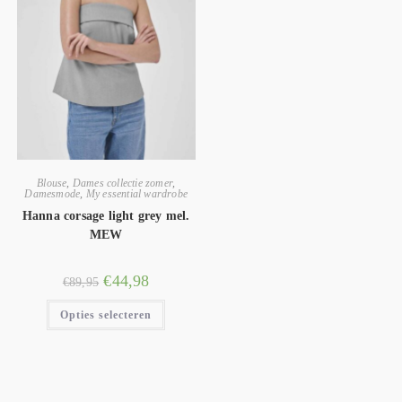
Blouse
,
Dames collectie zomer
,
Damesmode
,
My essential wardrobe
Hanna corsage light grey mel.
MEW
€
44,98
€
89,95
Opties selecteren