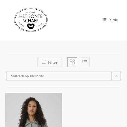
Menu
Filter
Sorteren op nieuwste