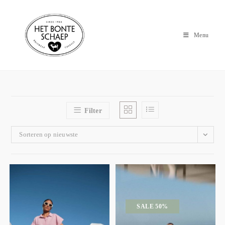
Menu
Filter
Sorteren op nieuwste
SALE 50%