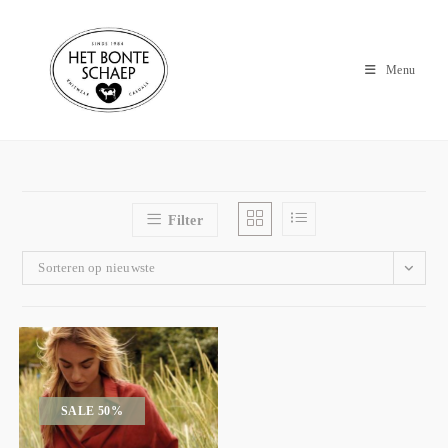
Menu
Filter
Sorteren op nieuwste
SALE 50%