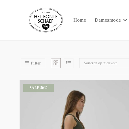
Home
Damesmode
Sorteren op nieuwste
Filter
SALE 50%