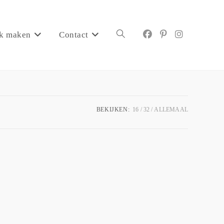
k maken
Contact
BEKIJKEN:
16
32
ALLEMAAL