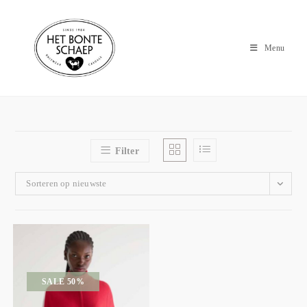
Menu
Filter
Sorteren op nieuwste
SALE 50%