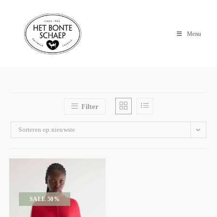
Menu
Filter
Sorteren op nieuwste
SALE 50%