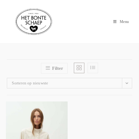
Menu
Filter
Sorteren op nieuwste