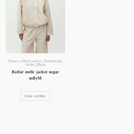
Dames collectie zomer
,
Damesmode
,
Jacket
,
Mbym
Raifar melic jacket sugar
mByM
Lees verder