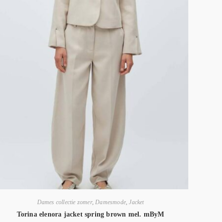
Dames collectie zomer
,
Damesmode
,
Jacket
Torina elenora jacket spring brown mel. mByM