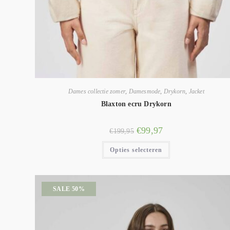
Dames collectie zomer
,
Damesmode
,
Drykorn
,
Jacket
Blaxton ecru Drykorn
€
99,97
€
199,95
Opties selecteren
SALE 50%