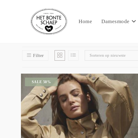
Home
Damesmode
Sorteren op nieuwste
Filter
SALE 50%