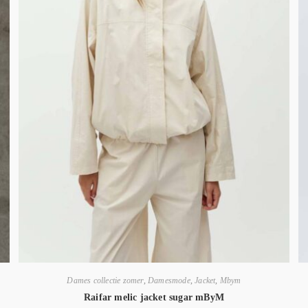
Dames collectie zomer
,
Damesmode
,
Jacket
,
Mbym
Raifar melic jacket sugar mByM