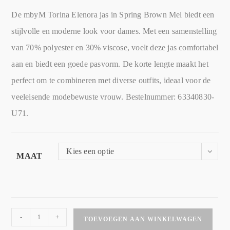
De mbyM Torina Elenora jas in Spring Brown Mel biedt een
stijlvolle en moderne look voor dames. Met een samenstelling
van 70% polyester en 30% viscose, voelt deze jas comfortabel
aan en biedt een goede pasvorm. De korte lengte maakt het
perfect om te combineren met diverse outfits, ideaal voor de
veeleisende modebewuste vrouw. Bestelnummer: 63340830-
U71.
Kies een optie
MAAT
-
+
TOEVOEGEN AAN WINKELWAGEN