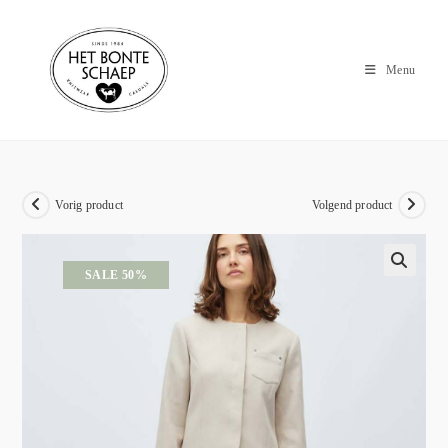
Menu
Vorig product
Volgend product
SALE 50%
🔍