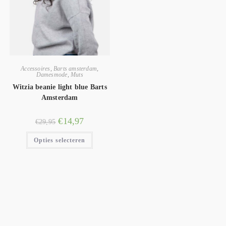
Accessoires
,
Barts amsterdam
,
Damesmode
,
Muts
Witzia beanie light blue Barts
Amsterdam
€
14,97
€
29,95
Opties selecteren