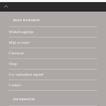
MIJN WEBSHOP
Winkelwagentje
Mijn account
Checkout
Shop
Uw cadeaubon tegoed
Contact
INFORMATIE