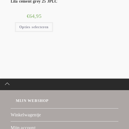
Lila cement grey 25 JPLC
€
64,95
Opties selecteren
MIJN WEBSHOP
Winkelwagentje
Mijn account