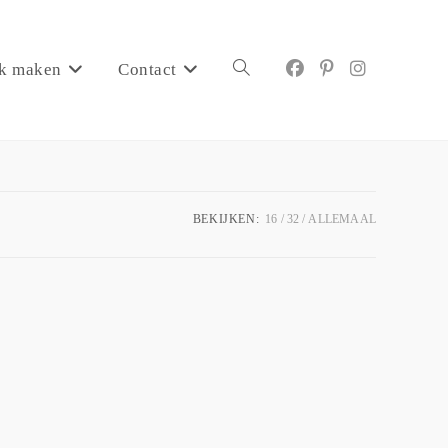
k maken
Contact
BEKIJKEN:
16
32
ALLEMAAL