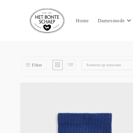
Home
Damesmode
Sorteren op nieuwste
Filter