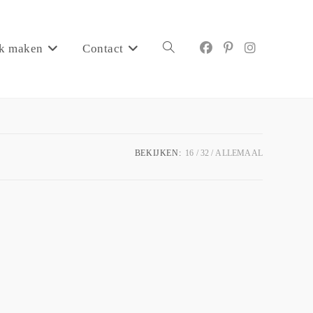
k maken
Contact
BEKIJKEN:
16
32
ALLEMAAL