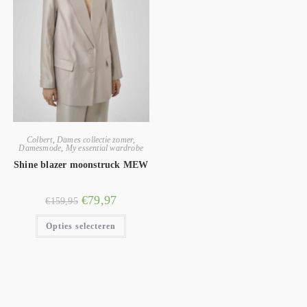
Colbert
,
Dames collectie zomer
,
Damesmode
,
My essential wardrobe
Shine blazer moonstruck MEW
€
79,97
€
159,95
Opties selecteren