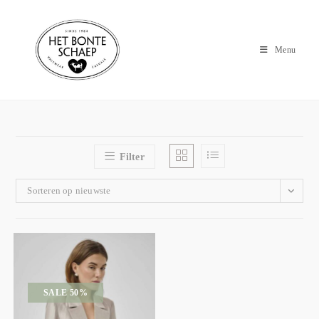
Menu
Filter
Sorteren op nieuwste
SALE 50%