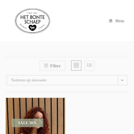
Menu
Filter
Sorteren op nieuwste
SALE 50%