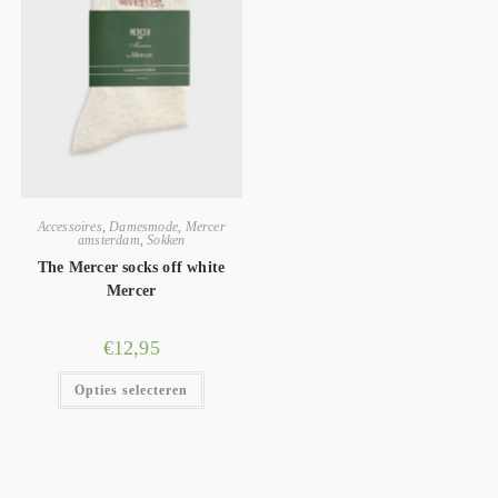
Accessoires
,
Damesmode
,
Mercer
amsterdam
,
Sokken
The Mercer socks off white
Mercer
€
12,95
Opties selecteren