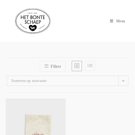
Menu
Filter
Sorteren op nieuwste