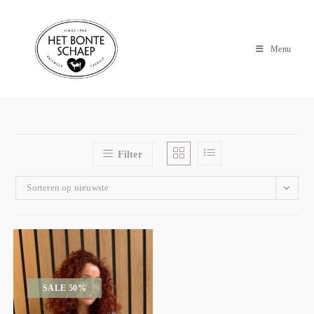
Menu
Filter
Sorteren op nieuwste
SALE 50%