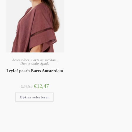
Accessoires
,
Barts amsterdam
,
Damesmode
,
Sjaals
Leylaf peach Barts Amsterdam
€
12,47
€
24,95
Opties selecteren