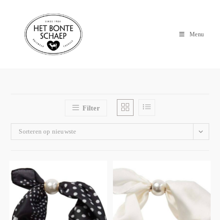
Menu
Filter
Sorteren op nieuwste