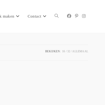
k maken
Contact
BEKIJKEN:
16
32
ALLEMAAL