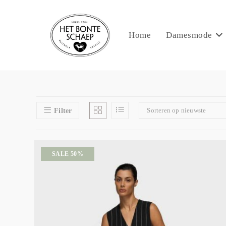
Home
Damesmode
Sorteren op nieuwste
Filter
SALE 50%