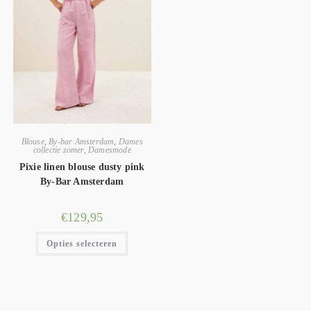
Blouse
,
By-bar Amsterdam
,
Dames
collectie zomer
,
Damesmode
Pixie linen blouse dusty pink
By-Bar Amsterdam
€
129,95
Opties selecteren