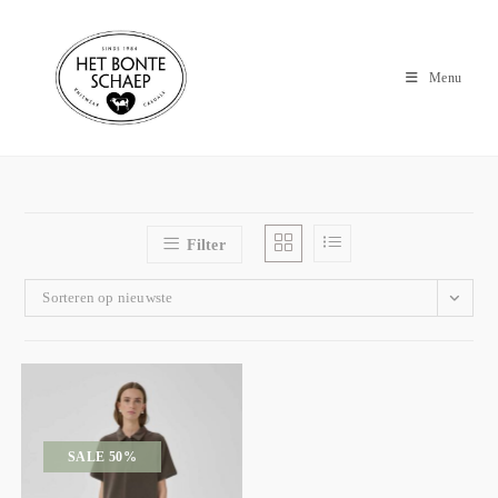
Menu
Filter
Sorteren op nieuwste
SALE 50%