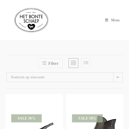
Menu
Filter
Sorteren op nieuwste
SALE 50%
SALE 50%