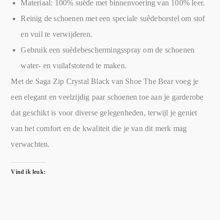
Materiaal: 100% suède met binnenvoering van 100% leer.
Reinig de schoenen met een speciale suèdeborstel om stof
en vuil te verwijderen.
Gebruik een suèdebeschermingsspray om de schoenen
water- en vuilafstotend te maken.
Met de Saga Zip Crystal Black van Shoe The Bear voeg je
een elegant en veelzijdig paar schoenen toe aan je garderobe
dat geschikt is voor diverse gelegenheden, terwijl je geniet
van het comfort en de kwaliteit die je van dit merk mag
verwachten.
Vind ik leuk: