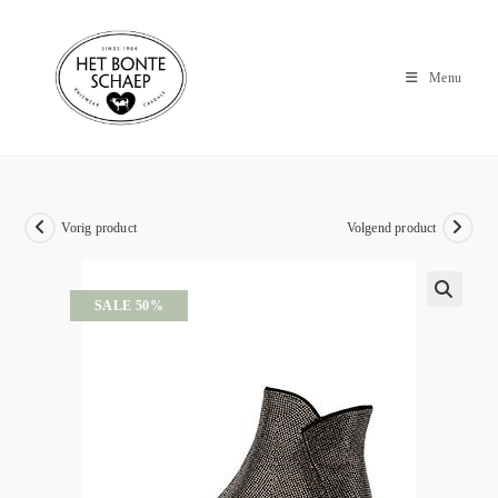
Menu
Vorig product
Volgend product
SALE 50%
🔍