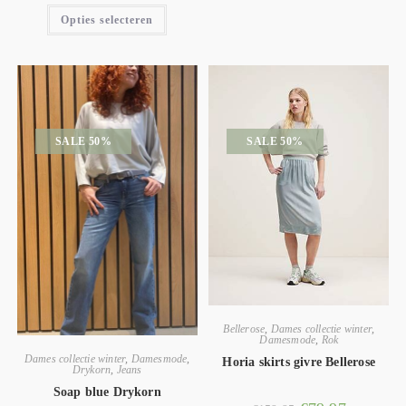
Opties selecteren
SALE 50%
SALE 50%
Bellerose
,
Dames collectie winter
,
Damesmode
,
Rok
Dames collectie winter
,
Damesmode
,
Horia skirts givre Bellerose
Drykorn
,
Jeans
Soap blue Drykorn