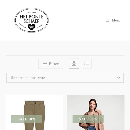
Menu
Filter
Sorteren op nieuwste
SALE 50%
SALE 50%