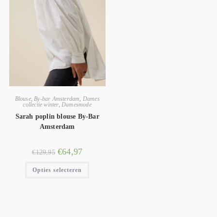
Blouse
,
By-bar Amsterdam
,
Dames
collectie winter
,
Damesmode
Sarah poplin blouse By-Bar
Amsterdam
€
64,97
€
129,95
Opties selecteren