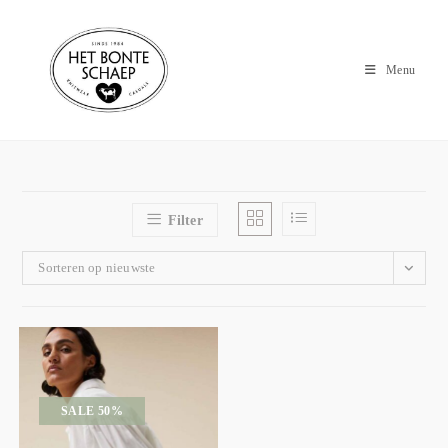
Menu
Filter
Sorteren op nieuwste
SALE 50%