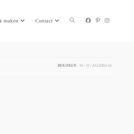
k maken
Contact
BEKIJKEN:
16
32
ALLEMAAL