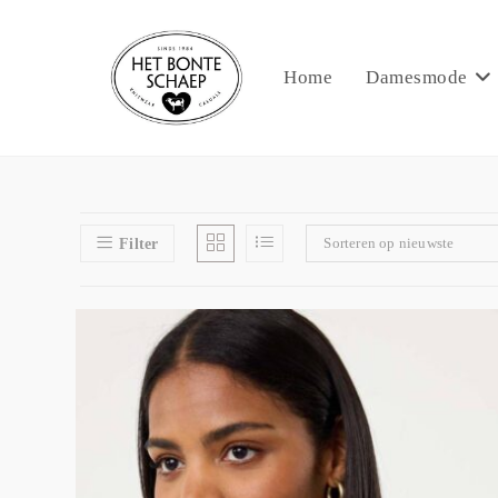
Home
Damesmode
Sorteren op nieuwste
Filter