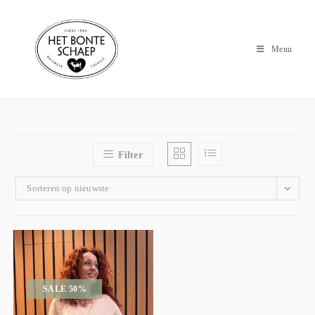
Menu
Filter
Sorteren op nieuwste
SALE 50%