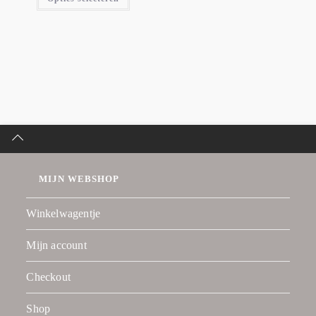
MIJN WEBSHOP
Winkelwagentje
Mijn account
Checkout
Shop