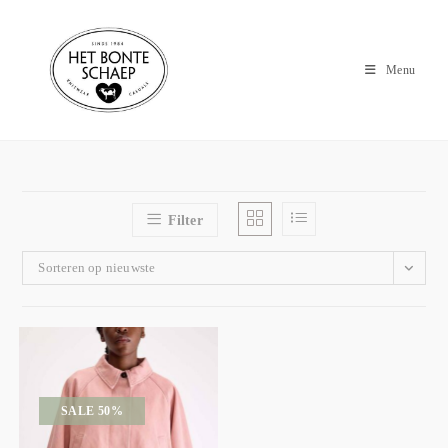
Menu
Filter
Sorteren op nieuwste
SALE 50%