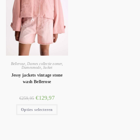
Bellerose
,
Dames collectie zomer
,
Damesmode
,
Jacket
Jessy jackets vintage stone
wash Bellerose
€
129,97
€
259,95
Opties selecteren