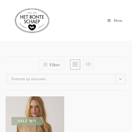
Menu
Filter
Sorteren op nieuwste
SALE 50%