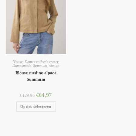
Blouse
,
Dames collectie zomer
,
Damesmode
,
Summum Woman
Blouse suedine alpaca
Summum
€
64,97
€
129,95
Opties selecteren