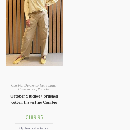
Cambio
,
Dames collectie winter
,
Damesmode
,
Pantalon
October Studio87 brushed
cotton travertine Cambio
€
189,95
Opties selecteren