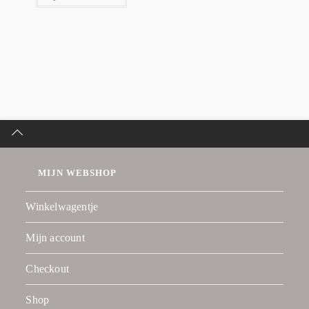
MIJN WEBSHOP
Winkelwagentje
Mijn account
Checkout
Shop