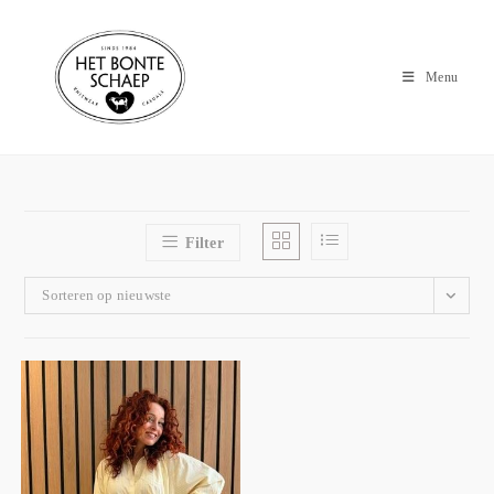
Menu
Filter
Sorteren op nieuwste