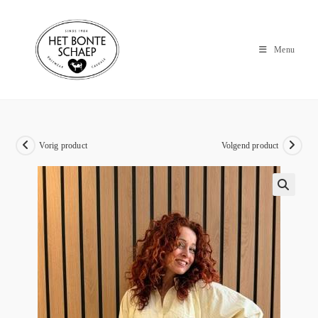
Menu
Vorig product
Volgend product
🔍