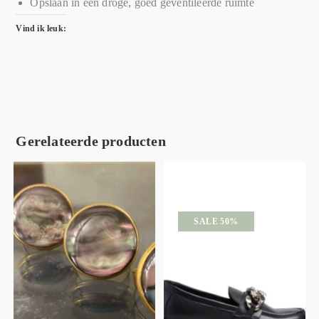
Opslaan in een droge, goed geventileerde ruimte
Vind ik leuk:
Gerelateerde producten
SALE 50%