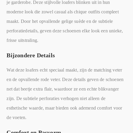
je garderobe. Deze stijlvolle loafers blinken uit in hun
moderne look die zowel casual als chique outfits compleet
maakt. Door het opvallende gelige suède en de subtiele
perforatiedetails, geven deze schoenen elke look een unieke,
frisse uitstraling.
Bijzondere Details
Wat deze loafers echt speciaal maakt, zijn de matching veter
en de opvallende rode veter. Deze details geven de schoenen
net dat beetje extra flair, waardoor ze een echte blikvanger
zijn. De subtiele perforaties verhogen niet alleen de
esthetische waarde, maar bieden ook ademend comfort voor
de voeten.
Comfort en Pasvorm