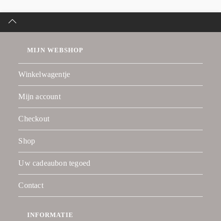
MIJN WEBSHOP
Winkelwagentje
Mijn account
Checkout
Shop
Uw cadeaubon tegoed
Contact
INFORMATIE