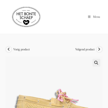
Menu
Vorig product
Volgend product
🔍