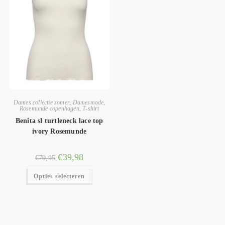
Dames collectie zomer
,
Damesmode
,
Rosemunde copenhagen
,
T-shirt
Benita sl turtleneck lace top
ivory Rosemunde
€
39,98
€
79,95
Opties selecteren