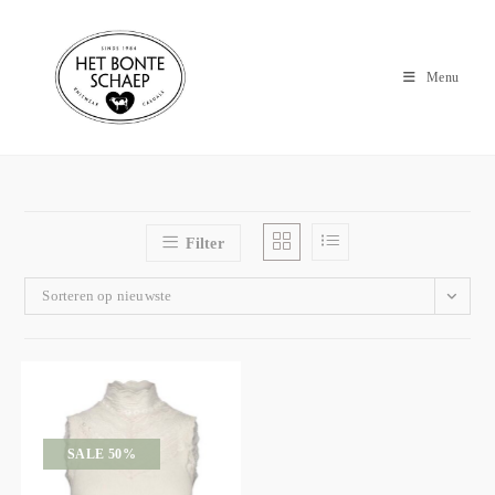
Menu
Filter
Sorteren op nieuwste
SALE 50%